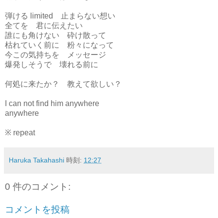
弾ける limited 止まらない想い
全てを 君に伝えたい
誰にも角けない 砕け散って
枯れていく前に 粉々になって
今この気持ちを メッセージ
爆発しそうで 壊れる前に
何処に来たか？ 教えて欲しい？
I can not find him anywhere
anywhere
※ repeat
Haruka Takahashi
時刻:
12:27
0 件のコメント:
コメントを投稿