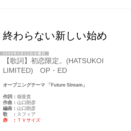
終わらない新しい始め
2009年4月22日水曜日
【歌詞】初恋限定。(HATSUKOI
LIMITED) OP・ED
オープニングテーマ 「Future Stream」
作詞：
畑亜貴
作曲：
山口朗彦
編曲：
山口朗彦
歌 ：
スフィア
赤 ：
ＴＶサイズ