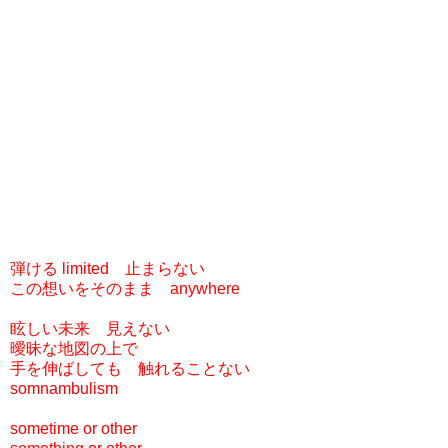
弾ける limited 止まらない
この想いをそのまま anywhere
眩しい未来 見えない
曖昧な地図の上で
手を伸ばしても 触れることない
somnambulism
sometime or other