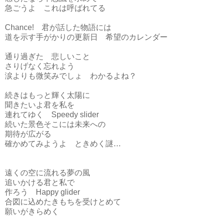
急ごうよ これは呼ばれてる
Chance! 君が話した物語には
道を示す手がかりの更新日 希望のカレンダー
通り過ぎた 悲しいこと
さりげなく忘れよう
涙よりも微笑みでしょ わかるよね？
続きはもっと輝く太陽に
聞きたいよ君を私を
連れてゆく Speedy slider
続いた景色そこには未来への
期待が広がる
確かめてみようよ ときめく謎…
遠くの空に流れる夢の風
追いかける君と私で
作ろう Happy glider
合図に込めたきもちを受けとめて
願いがきらめく