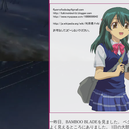
一昨日、BAMBOO BLADEを見ました
よく見えるところにありました。 1日の大