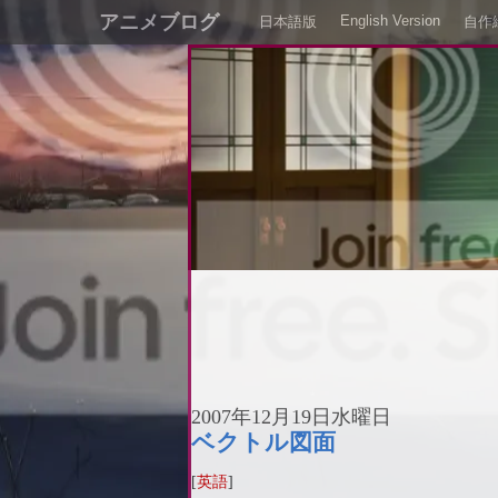
アニメブログ
English Version
日本語版
自作
2007年12月19日水曜日
ベクトル図面
[
英語
]