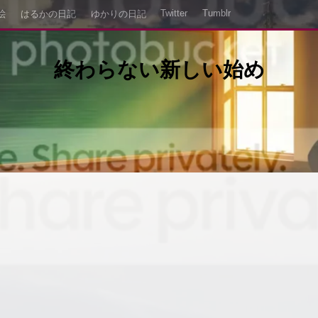
Twitter
Tumblr
絵
はるかの日記
ゆかりの日記
終わらない新しい始め