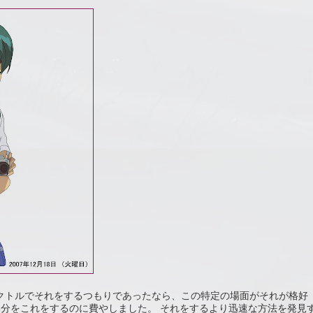
。 ベクトルでそれをするつもりであったなら、この特定の場面がそれが格好
部分をこれをするのに費やしました。 それをするより迅速な方法を発見