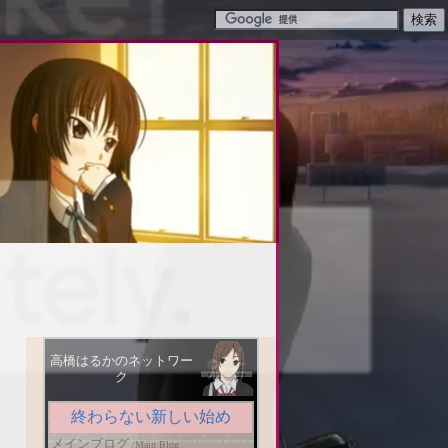
高橋はるかのネットワー
ク
終わらない新しい始め
メインブログ
/
Main Blog