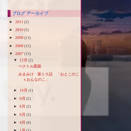
ブログ アーカイブ
►
2011
(2)
►
2010
(5)
►
2009
(13)
►
2008
(12)
▼
2007
(15)
▼
12月
(2)
ベクトル図面
みまみけ 第１０話 「おとこのこ
ｘおんなのこ」
►
10月
(1)
►
9月
(2)
►
8月
(2)
►
6月
(3)
►
4月
(4)
►
1月
(1)