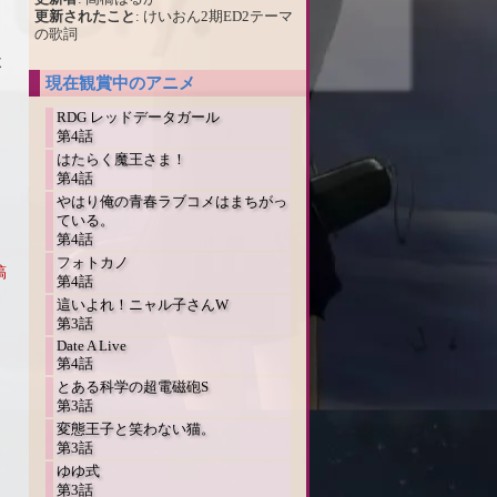
更新されたこと
: けいおん2期ED2テーマ
の歌詞
よ
現在観賞中のアニメ
RDG レッドデータガール
第4話
はたらく魔王さま！
第4話
やはり俺の青春ラブコメはまちがっ
ている。
第4話
フォトカノ
稿
第4話
這いよれ！ニャル子さんW
第3話
Date A Live
第4話
とある科学の超電磁砲S
第3話
変態王子と笑わない猫。
第3話
ゆゆ式
第3話