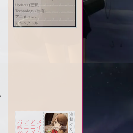
Updates (更新)
Technology (技術)
アニメ
/
Anime
自作ベクトル
2
る
、
高
橋
お
ア
ア
メ
ゆ
絵
ニ
ニ
イ
か
か
メ
メ
ン