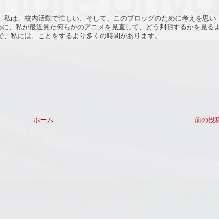
。 私は、校内活動で忙しい、そして、このブロッグのために考えを思い
ために、私が最近見た何らかのアニメを見直して、どう判明するかを見る
で、私には、ことをするより多くの時間があります。
ホーム
前の投