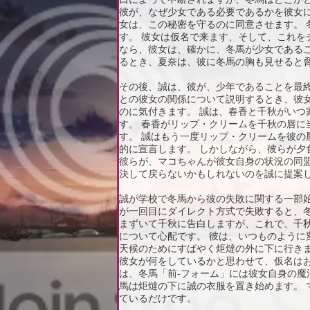
彼が、なぜ少女である必要であるかを彼女
女は、この秘密を守るのに同意させます。
す。 彼女は仮名で来ます、そして、これを
なら、彼女は、確かに、冬馬が少女である
るとき、夏奈は、彼に冬馬の胸も見せると
その後、誠は、彼が、少年であることを最
との彼女の関係について説明するとき、彼
のに気付きます。 誠は、春香と千秋がい
す。 春香がリップ・クリームを千秋の唇
す。 誠はもう一度リップ・クリームを彼
的に宣言します。 しかしながら、彼らが夕
彼らが、マコちゃんが彼女自身の状況の同
決して戻らないかもしれないのを誠に提案
誠が学校で冬馬から彼の失敗に関する一部
が一回目にダイレクト方式で失敗すると、
まずいて千秋に告白しますが、これで、千
について心配です。 彼は、いつものように
天候のためにすばやく炬燵の外に下に行き
彼女が何をしているかと思わせて、仮名は
は、冬馬「前-フォーム」には彼女自身の魔
馬は炬燵の下に誠の衣服を置き始めます。
ているだけです。